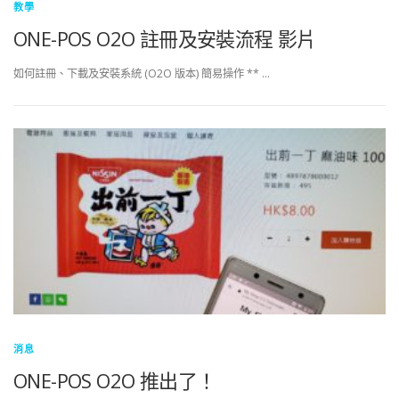
教學
ONE-POS O2O 註冊及安裝流程 影片
如何註冊、下載及安裝系統 (O2O 版本) 簡易操作 ** …
消息
ONE-POS O2O 推出了！