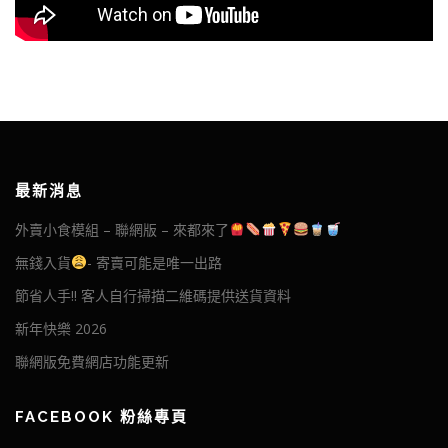
最新消息
外賣小食模組 – 聯網版 – 來都來了
無錢入貨
- 寄賣可能是唯一出路
節省人手!! 客人自行掃描二維碼提供送貨資料
新年快樂 2026
聯網版免費網店功能更新
FACEBOOK 粉絲專頁