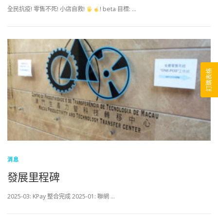
全民抗疫! 零售不死! 小店自救!
! beta 目標: …
訂購表格
消息
發展里程碑
2025-03: KPay 整合完成 2025-01: 聯網 …