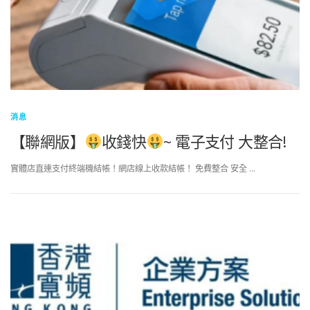
消息
【聯網版】
收錢快
~ 電子支付 大整合!
實體店直連支付終端機結帳！網店線上收款結帳！ 免費整合 安全 …