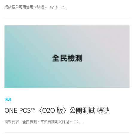
網店客戶可用信用卡結帳 – PayPal, St …
消息
ONE-POS™〈O2O 版〉公開測試 帳號
徇眾要求 – 全民檢測、不如自我測試好過。 O2 …