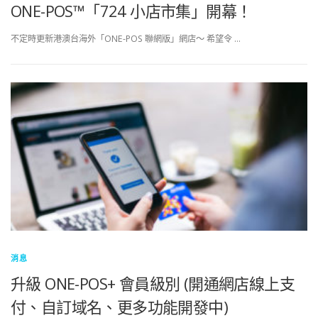
ONE-POS™「724 小店市集」開幕！
不定時更新港澳台海外「ONE-POS 聯網版」網店～ 希望令 …
消息
升級 ONE-POS+ 會員級別 (開通網店線上支
付、自訂域名、更多功能開發中)