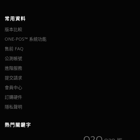
常用資料
版本比較
ONE-POS™ 系統功能
售前 FAQ
公測帳號
進階服務
提交請求
會員中心
訂購硬件
隱私聲明
熱門關鍵字
O2O