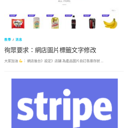
教學
/
消息
徇眾要求：網店圖片標籤文字修改
大家加油
： 網店後台》設定》店舖 為產品圖片自訂各庫存狀 …