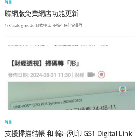
消息
聯網版免費網店功能更新
1/ Catalog mode 目錄模式: 不進行任何會員登 …
消息
支援掃描結帳 和 輸出列印 GS1 Digital Link