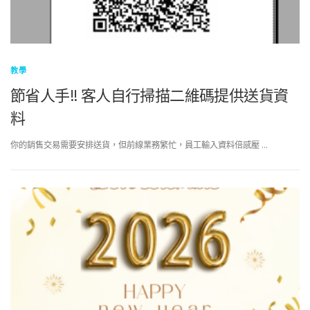
教學
節省人手!! 客人自行掃描二維碼提供送貨資
料
你的銷售交易需要安排送貨，但前線業務繁忙，員工輸入資料倍感壓 …