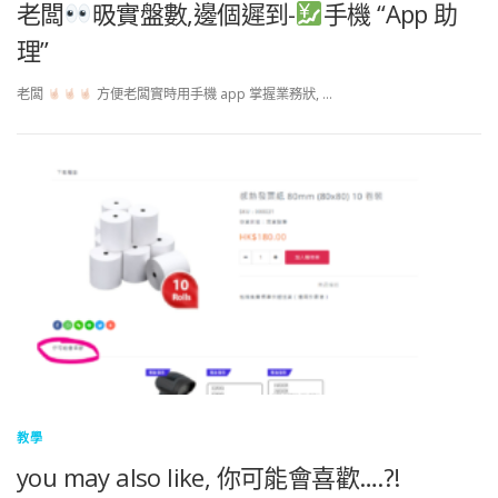
老闆
昅實盤數,邊個遲到-
手機 “App 助
理”
老闆
方便老闆實時用手機 app 掌握業務狀, …
教學
you may also like, 你可能會喜歡….?!