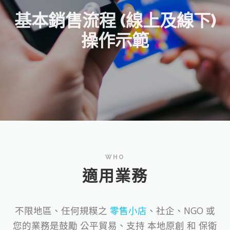
基本銷售流程
(線上及線下)
操作示範
WHO
適用業務
不限地區、任何規糢之
零售小店
、社企、NGO 或
您的業務是鼓勵 公平貿易、支持 本地原創 和 保衛