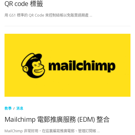
QR code 標籤
用 GS1 標準的 QR Code 來控制結帳以免販賣過期產 …
教學
/
消息
Mailchimp 電郵推廣服務 (EDM) 整合
MailChimp 非常好用，在這裏編寫推廣電郵、管理訂閱帳 …