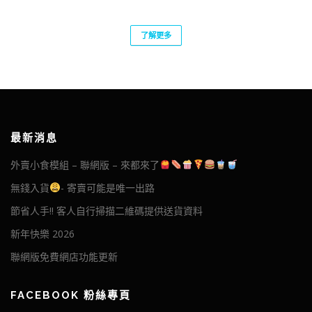
了解更多
最新消息
外賣小食模組 – 聯網版 – 來都來了
無錢入貨
- 寄賣可能是唯一出路
節省人手!! 客人自行掃描二維碼提供送貨資料
新年快樂 2026
聯網版免費網店功能更新
FACEBOOK 粉絲專頁