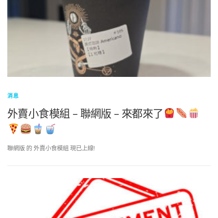
消息
外賣小食模組 – 聯網版 – 來都來了
聯網版 的 外賣小食模組 現已上線!