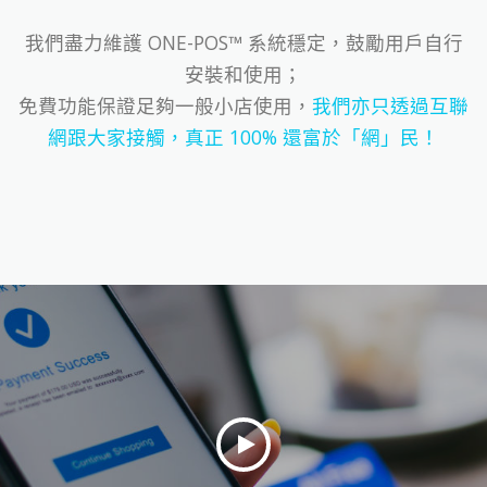
我們盡力維護 ONE-POS™ 系統穩定，鼓勵用戶自行
安裝和使用；
免費功能保證足夠一般小店使用，
我們亦只透過互聯
網跟大家接觸，真正 100% 還富於「網」民！