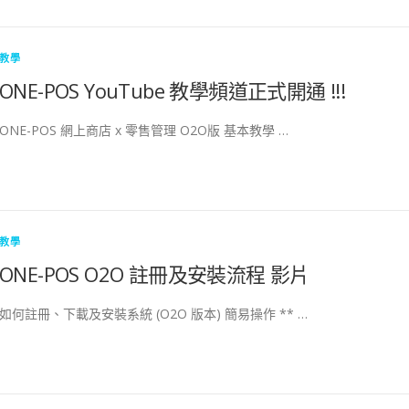
教學
ONE-POS YouTube 教學頻道正式開通 !!!
ONE-POS 網上商店 x 零售管理 O2O版 基本教學 …
教學
ONE-POS O2O 註冊及安裝流程 影片
如何註冊、下載及安裝系統 (O2O 版本) 簡易操作 ** …