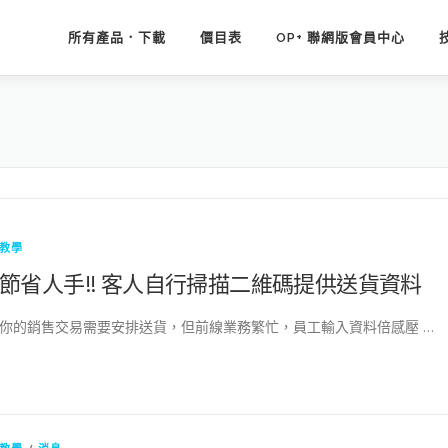
所有產品．下載
價目表
OP+ 聯網版會員中心
教學
節省人手!! 客人自行掃描二維碼提供送貨資料
你的銷售交易需要安排送貨，但前線業務繁忙，員工輸入資料倍感壓 …