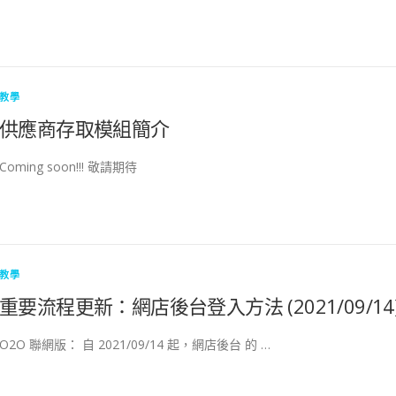
教學
供應商存取模組簡介
Coming soon!!! 敬請期待
教學
重要流程更新：網店後台登入方法 (2021/09/14
O2O 聯網版： 自 2021/09/14 起，網店後台 的 …