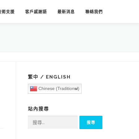
技術支援
客戶感謝語
最新消息
聯絡我們
繁中 / ENGLISH
Chinese (Traditional)
站內搜尋
搜
尋
關