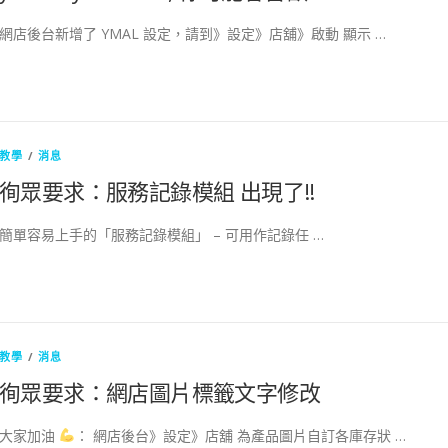
網店後台新增了 YMAL 設定，請到》設定》店舖》啟動 顯示 …
教學
/
消息
徇眾要求：服務記錄模組 出現了!!
簡單容易上手的「服務記錄模組」 – 可用作記錄任 …
教學
/
消息
徇眾要求：網店圖片標籤文字修改
大家加油
： 網店後台》設定》店舖 為產品圖片自訂各庫存狀 …