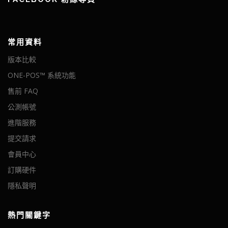
常用資料
版本比較
ONE-POS™ 系統功能
售前 FAQ
公測帳號
進階服務
提交請求
會員中心
訂購硬件
隱私聲明
熱門關鍵字