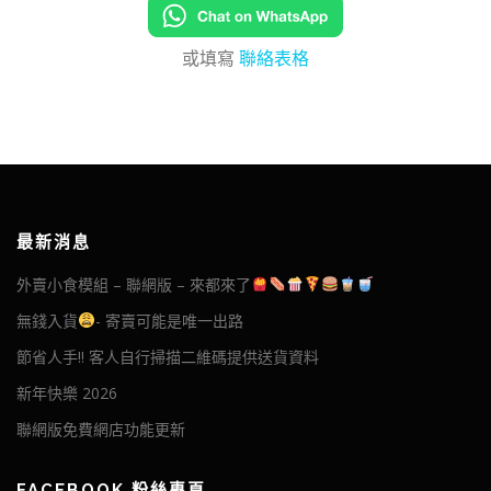
或填寫
聯絡表格
最新消息
外賣小食模組 – 聯網版 – 來都來了
無錢入貨
- 寄賣可能是唯一出路
節省人手!! 客人自行掃描二維碼提供送貨資料
新年快樂 2026
聯網版免費網店功能更新
FACEBOOK 粉絲專頁