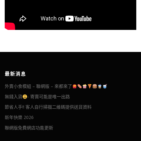
最新消息
外賣小食模組 – 聯網版 – 來都來了
無錢入貨
- 寄賣可能是唯一出路
節省人手!! 客人自行掃描二維碼提供送貨資料
新年快樂 2026
聯網版免費網店功能更新