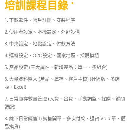
培訓課程目錄 *
1. 下載軟件、帳戶註冊、安裝程序
2. 使用者設定、本機設定、外部設備
3. 中央設定、地點設定、付款方法
4. 運輸設定、O2O設定、國家地區、採購模組
5. 產品設定 (三大屬性、新增產品：單一、多組合)
6. 大量資料匯入 (產品、庫存、客戶主檔) (社區版、多店
版、Excel)
7. 日常庫存數量管理 (入貨、出貨、手動調整、採購、舖間
調配)
8. 線下日常銷售 I (銷售開單、多次付款、退貨 Void 單、簡
易換貨)