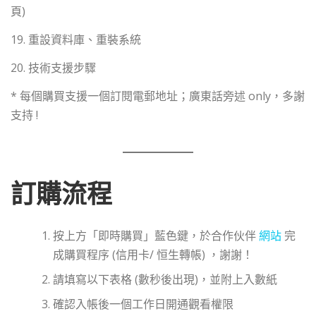
頁)
19. 重設資料庫、重裝系統
20. 技術支援步驟
* 每個購買支援一個訂閱電郵地址；廣東話旁述 only，多謝
支持 !
訂購流程
按上方「即時購買」藍色鍵，於合作伙伴
網站
完
成購買程序 (信用卡/ 恒生轉帳) ，謝謝！
請填寫以下表格 (數秒後出現)，並附上入數紙
確認入帳後一個工作日開通觀看權限