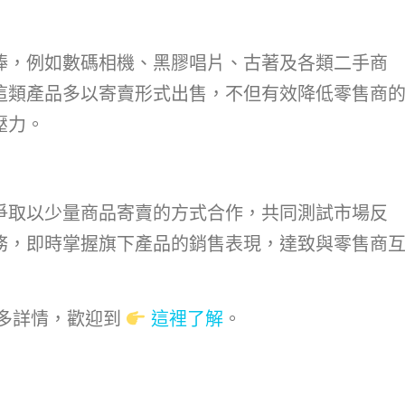
捧，例如數碼相機、黑膠唱片、古著及各類二手商
這類產品多以寄賣形式出售，不但有效降低零售商
壓力。
爭取以少量商品寄賣的方式合作，共同測試市場反
務，即時掌握旗下產品的銷售表現，達致與零售商
更多詳情，歡迎到
這裡了解
。