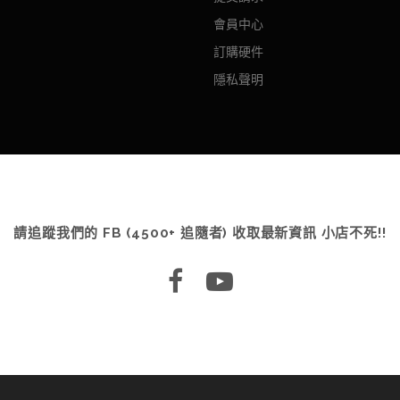
會員中心
訂購硬件
隱私聲明
請追蹤我們的 FB (4500+ 追隨者) 收取最新資訊 小店不死!!