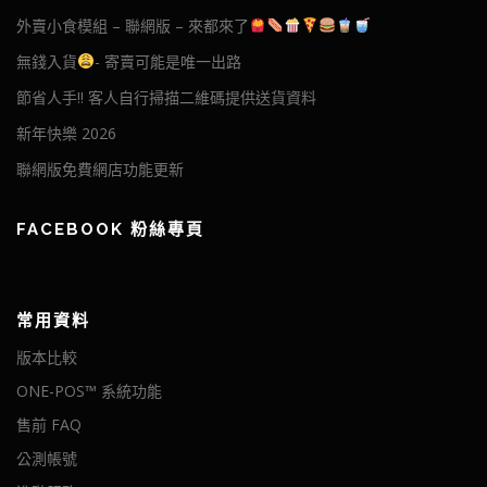
外賣小食模組 – 聯網版 – 來都來了
無錢入貨
- 寄賣可能是唯一出路
節省人手!! 客人自行掃描二維碼提供送貨資料
新年快樂 2026
聯網版免費網店功能更新
FACEBOOK 粉絲專頁
常用資料
版本比較
ONE-POS™ 系統功能
售前 FAQ
公測帳號