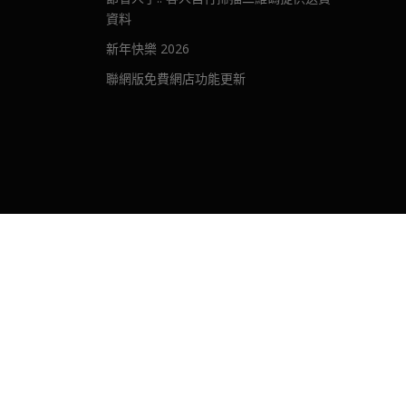
資料
新年快樂 2026
聯網版免費網店功能更新