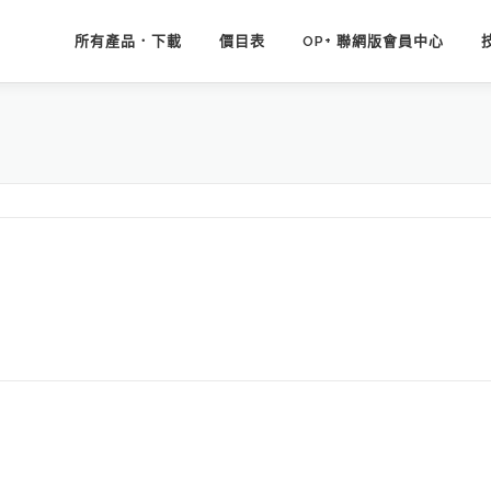
所有產品．下載
價目表
OP+ 聯網版會員中心