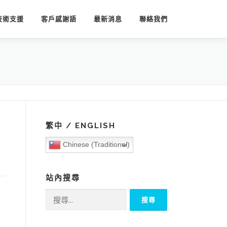
技術支援
客戶感謝語
最新消息
聯絡我們
繁中 / ENGLISH
Chinese (Traditional)
站內搜尋
搜
尋
關