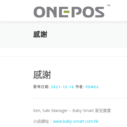
跳
至
主
要
內
感謝
容
感謝
發佈日期:
2021-12-16
作者:
FDNOL
Ken, Sale Manager – Baby Smart 家兒寶寶
小店網址：
www.baby-smart.com.hk