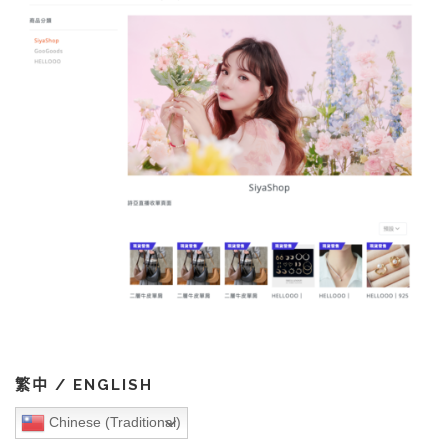
繁中 / ENGLISH
Chinese (Traditional)