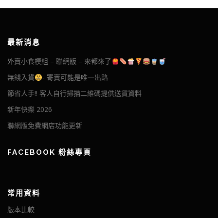
最新消息
外賣小食模組 – 聯網版 – 來都來了
無錢入貨
- 寄賣可能是唯一出路
節省人手!! 客人自行掃描二維碼提供送貨資料
新年快樂 2026
聯網版免費網店功能更新
FACEBOOK 粉絲專頁
常用資料
版本比較