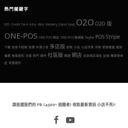
熱門關鍵字
O2O
O2O 版
020
Credit Card
d-biz
dbiz
delivery_input
kpay
ONE-POS
POS
Stripe
ONE-POS 網店
ONE-POS 聯網版
PayPal
多店版
下載
信用卡結帳
免費
外賣小食
安裝
小店
小店市集
市集
更換電腦
最新
社區版
網店
優惠
會員級別
流程
熱門
硬件
精選
自家網店域名
註冊
購買使用
証
零售硬件
請追蹤我們的 FB (4500+ 追隨者) 收取最新資訊 小店不死!!