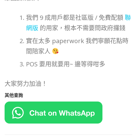
我們 9 成用戶都是社區版 / 免費配額
聯
網版
的用家，根本不需要問政府攞錢
實在太多 paperwork 我們寧願花點時
間陪家人
POS 要用就要用~ 邊等得咁多
大家努力加油！
其他
查詢