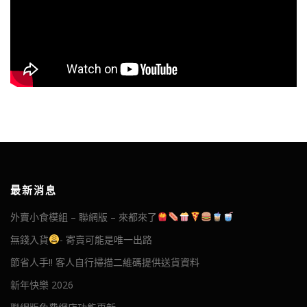
最新消息
外賣小食模組 – 聯網版 – 來都來了
無錢入貨
- 寄賣可能是唯一出路
節省人手!! 客人自行掃描二維碼提供送貨資料
新年快樂 2026