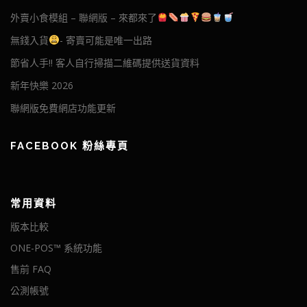
外賣小食模組 – 聯網版 – 來都來了
無錢入貨
- 寄賣可能是唯一出路
節省人手!! 客人自行掃描二維碼提供送貨資料
新年快樂 2026
聯網版免費網店功能更新
FACEBOOK 粉絲專頁
常用資料
版本比較
ONE-POS™ 系統功能
售前 FAQ
公測帳號