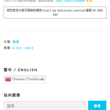
ONE-POS 網友特快報價 – 請填寫表格：
查詢 / 索取正式報價單
我們是官方認可服務供應商 Start Up Solutions Limited 編號 SP-890-
285
分類:
消息
標籤:
D-BIZ
、
DBIZ
繁中 / ENGLISH
Chinese (Traditional)
站內搜尋
搜
尋